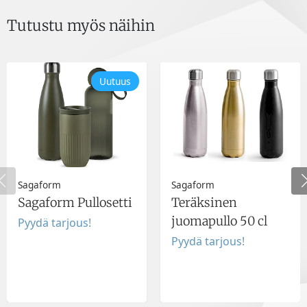
Tutustu myös näihin
Uutuus
Sagaform
Sagaform
Sagaform Pullosetti
Teräksinen
juomapullo 50 cl
Pyydä tarjous!
Pyydä tarjous!