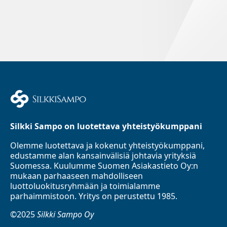
Silkki Sampo on luotettava yhteistyökumppani
Olemme luotettava ja kokenut yhteistyökumppani,
edustamme alan kansainvälisiä johtavia yrityksiä
Suomessa. Kuulumme Suomen Asiakastieto Oy:n
mukaan parhaaseen mahdolliseen
luottoluokitusryhmään ja toimialamme
parhaimmistoon. Yritys on perustettu 1985.
©2025
Silkki Sampo Oy