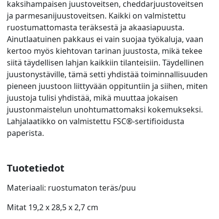
kaksihampaisen juustoveitsen, cheddarjuustoveitsen
ja parmesanijuustoveitsen. Kaikki on valmistettu
ruostumattomasta teräksestä ja akaasiapuusta.
Ainutlaatuinen pakkaus ei vain suojaa työkaluja, vaan
kertoo myös kiehtovan tarinan juustosta, mikä tekee
siitä täydellisen lahjan kaikkiin tilanteisiin. Täydellinen
juustonystäville, tämä setti yhdistää toiminnallisuuden
pieneen juustoon liittyvään oppituntiin ja siihen, miten
juustoja tulisi yhdistää, mikä muuttaa jokaisen
juustonmaistelun unohtumattomaksi kokemukseksi.
Lahjalaatikko on valmistettu FSC®-sertifioidusta
paperista.
Tuotetiedot
Materiaali: ruostumaton teräs/puu
Mitat 19,2 x 28,5 x 2,7 cm