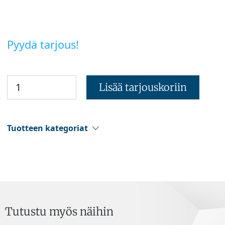
Pyydä tarjous!
Lisää tarjouskoriin
Tuotteen kategoriat
Tutustu myös näihin