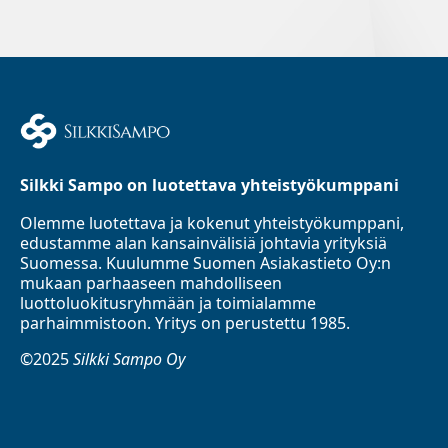
Silkki Sampo on luotettava yhteistyökumppani
Olemme luotettava ja kokenut yhteistyökumppani,
edustamme alan kansainvälisiä johtavia yrityksiä
Suomessa. Kuulumme Suomen Asiakastieto Oy:n
mukaan parhaaseen mahdolliseen
luottoluokitusryhmään ja toimialamme
parhaimmistoon. Yritys on perustettu 1985.
©2025
Silkki Sampo Oy