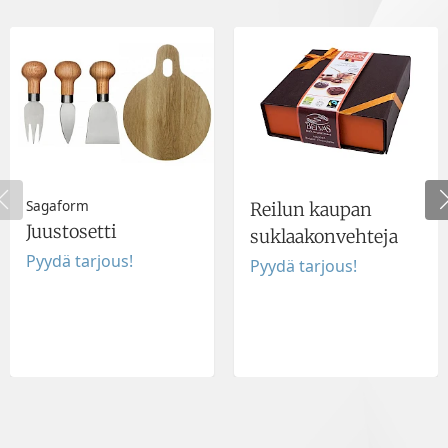
Sagaform
Reilun kaupan
Juustosetti
suklaakonvehteja
Pyydä tarjous!
Pyydä tarjous!