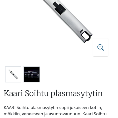
Kaari Soihtu plasmasytytin
KAARI Soihtu plasmasytytin sopii jokaiseen kotiin,
mökkiin, veneeseen ja asuntovaunuun. Kaari Soihtu