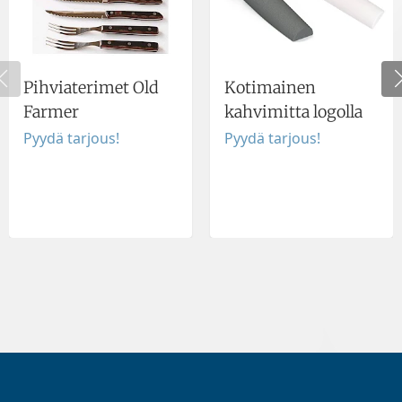
Pihviaterimet Old
Kotimainen
Farmer
kahvimitta logolla
Pyydä tarjous!
Pyydä tarjous!