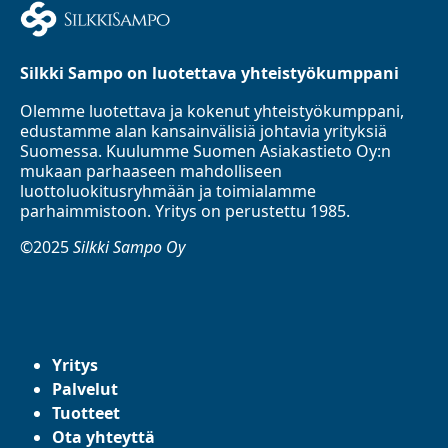
Silkki Sampo on luotettava yhteistyökumppani
Olemme luotettava ja kokenut yhteistyökumppani,
edustamme alan kansainvälisiä johtavia yrityksiä
Suomessa. Kuulumme Suomen Asiakastieto Oy:n
mukaan parhaaseen mahdolliseen
luottoluokitusryhmään ja toimialamme
parhaimmistoon. Yritys on perustettu 1985.
©2025
Silkki Sampo Oy
Yritys
Palvelut
Tuotteet
Ota yhteyttä