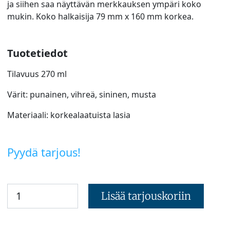
ja siihen saa näyttävän merkkauksen ympäri koko
mukin. Koko halkaisija 79 mm x 160 mm korkea.
Tuotetiedot
Tilavuus 270 ml
Värit: punainen, vihreä, sininen, musta
Materiaali: korkealaatuista lasia
Pyydä tarjous!
Lisää tarjouskoriin