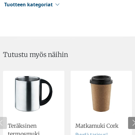
Tuotteen kategoriat
Tutustu myös näihin
Teräksinen
Matkamuki Cork
termosmuki
Pyydä tarjous!