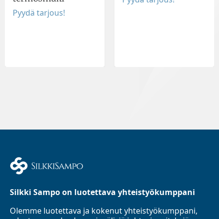
Pyydä tarjous!
Silkki Sampo on luotettava yhteistyökumppani
Olemme luotettava ja kokenut yhteistyökumppani,