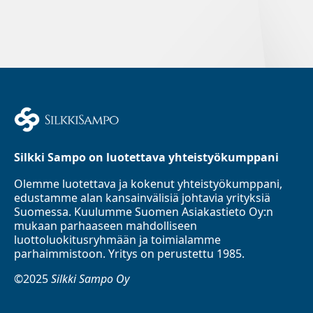
Silkki Sampo on luotettava yhteistyökumppani
Olemme luotettava ja kokenut yhteistyökumppani,
edustamme alan kansainvälisiä johtavia yrityksiä
Suomessa. Kuulumme Suomen Asiakastieto Oy:n
mukaan parhaaseen mahdolliseen
luottoluokitusryhmään ja toimialamme
parhaimmistoon. Yritys on perustettu 1985.
©2025
Silkki Sampo Oy