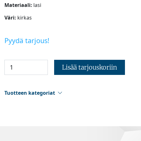
Materiaali:
lasi
Väri:
kirkas
Pyydä tarjous!
Lisää tarjouskoriin
Tuotteen kategoriat