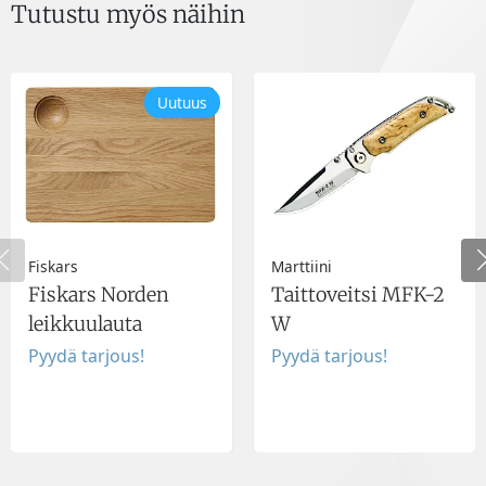
Tutustu myös näihin
Uutuus
Fiskars
Marttiini
Fiskars Norden
Taittoveitsi MFK-2
leikkuulauta
W
Pyydä tarjous!
Pyydä tarjous!