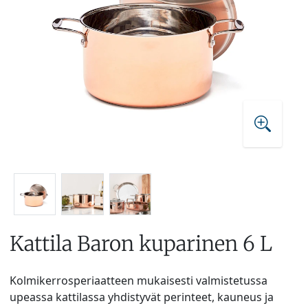
Kattila Baron kuparinen 6 L
Kolmikerrosperiaatteen mukaisesti valmistetussa
upeassa kattilassa yhdistyvät perinteet, kauneus ja