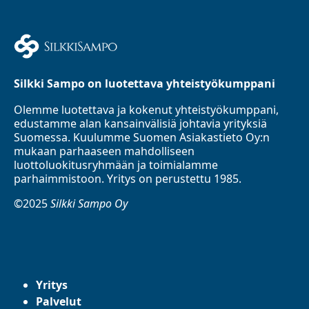
Silkki Sampo on luotettava yhteistyökumppani
Olemme luotettava ja kokenut yhteistyökumppani,
edustamme alan kansainvälisiä johtavia yrityksiä
Suomessa. Kuulumme Suomen Asiakastieto Oy:n
mukaan parhaaseen mahdolliseen
luottoluokitusryhmään ja toimialamme
parhaimmistoon. Yritys on perustettu 1985.
©2025
Silkki Sampo Oy
Yritys
Palvelut