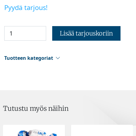
Pyydä tarjous!
Lisää tarjouskoriin
Tuotteen kategoriat
Tutustu myös näihin