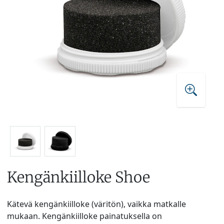
Kengänkiilloke Shoe
Kätevä kengänkiilloke (väritön), vaikka matkalle
mukaan. Kengänkiilloke painatuksella on