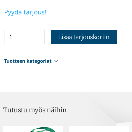
Pyydä tarjous!
Lisää tarjouskoriin
Tuotteen kategoriat
Tutustu myös näihin