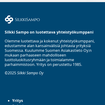
Silkki Sampo on luotettava yhteistyökumppani
Olemme luotettava ja kokenut yhteistyökumppani,
edustamme alan kansainvälisiä johtavia yrityksiä
Suomessa. Kuulumme Suomen Asiakastieto Oy:n
mukaan parhaaseen mahdolliseen
luottoluokitusryhmään ja toimialamme
parhaimmistoon. Yritys on perustettu 1985.
©2025
Silkki Sampo Oy
Yritys