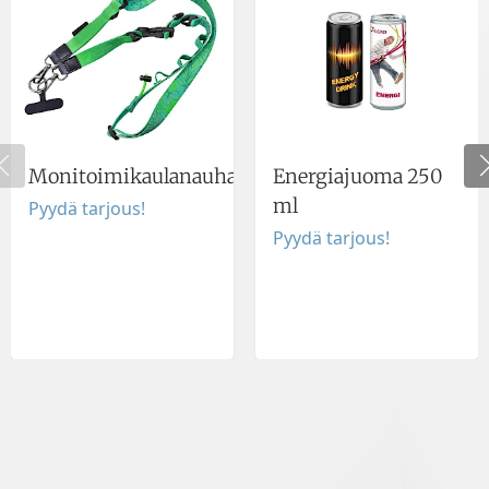
Monitoimikaulanauha
Energiajuoma 250
ml
Pyydä tarjous!
Pyydä tarjous!