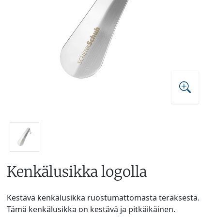
Kenkälusikka logolla
Kestävä kenkälusikka ruostumattomasta teräksestä.
Tämä kenkälusikka on kestävä ja pitkäikäinen.