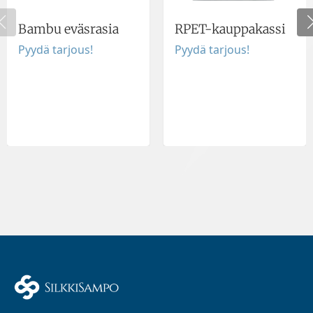
Bambu eväsrasia
RPET-kauppakassi
Pyydä tarjous!
Pyydä tarjous!