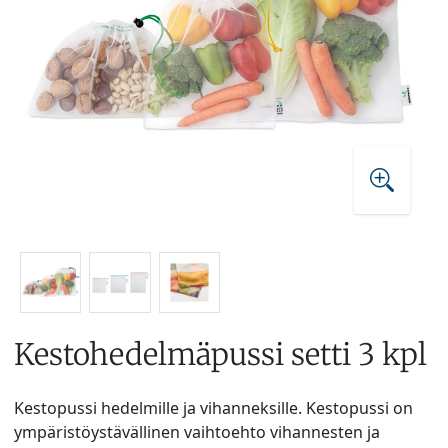
Kestohedelmäpussi setti 3 kpl
Kestopussi hedelmille ja vihanneksille. Kestopussi on
ympäristöystävällinen vaihtoehto vihannesten ja