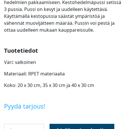
hedelmien pakkaamiseen. Kestohedelmäpussi setissä
3 pussia. Pussi on kevyt ja uudelleen käytettävä.
Käyttämällä kestopussia säästät ympäristöä ja
vähennät muovijätteen määrää. Pussin voi pestä ja
ottaa uudelleen mukaan kauppareissulle.
Tuotetiedot
Väri: valkoinen
Materiaali: RPET materiaalia
Koko: 20 x 30 cm, 35 x 30 cm ja 40 x 30 cm
Pyydä tarjous!