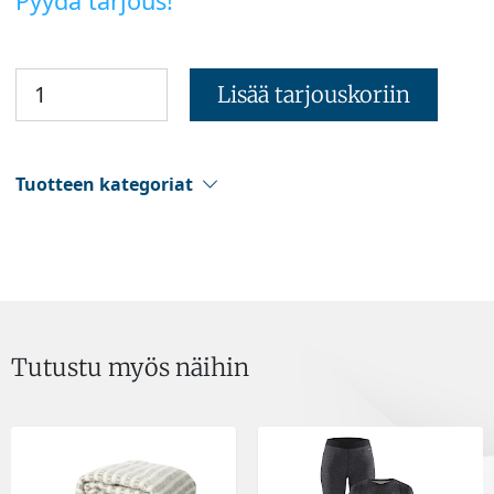
Pyydä tarjous!
Lisää tarjouskoriin
Tuotteen kategoriat
Tutustu myös näihin