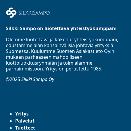
Silkki Sampo on luotettava yhteistyökumppani
Olemme luotettava ja kokenut yhteistyökumppani,
edustamme alan kansainvälisiä johtavia yrityksiä
Suomessa. Kuulumme Suomen Asiakastieto Oy:n
mukaan parhaaseen mahdolliseen
luottoluokitusryhmään ja toimialamme
parhaimmistoon. Yritys on perustettu 1985.
©2025
Silkki Sampo Oy
Yritys
Palvelut
Tuotteet