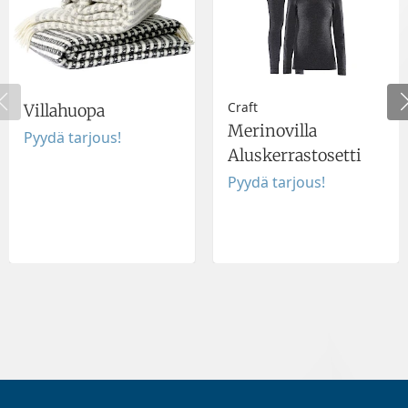
Craft
Villahuopa
Merinovilla
Pyydä tarjous!
Aluskerrastosetti
Pyydä tarjous!