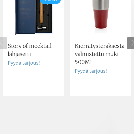
Story of mocktail
Kierrätysteräksestä
lahjasetti
valmistettu muki
500ML
Pyydä tarjous!
Pyydä tarjous!