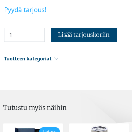
Pyydä tarjous!
Lisää tarjouskoriin
Tuotteen kategoriat
Tutustu myös näihin
Uutuus