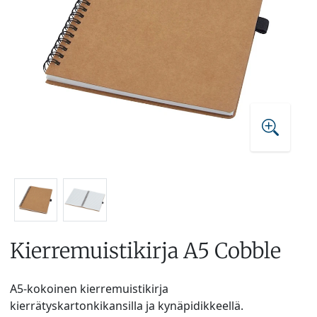
Kierremuistikirja A5 Cobble
A5-kokoinen kierremuistikirja
kierrätyskartonkikansilla ja kynäpidikkeellä.