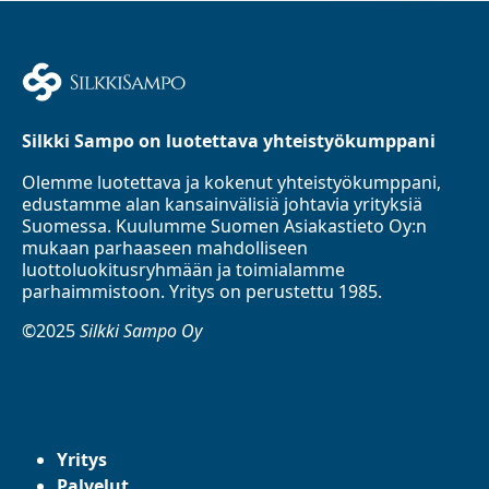
Silkki Sampo on luotettava yhteistyökumppani
Olemme luotettava ja kokenut yhteistyökumppani,
edustamme alan kansainvälisiä johtavia yrityksiä
Suomessa. Kuulumme Suomen Asiakastieto Oy:n
mukaan parhaaseen mahdolliseen
luottoluokitusryhmään ja toimialamme
parhaimmistoon. Yritys on perustettu 1985.
©2025
Silkki Sampo Oy
Yritys
Palvelut