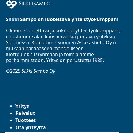
Silkki Sampo on luotettava yhteistyökumppani
Olemme luotettava ja kokenut yhteistyökumppani,
edustamme alan kansainvälisiä johtavia yrityksiä
Suomessa. Kuulumme Suomen Asiakastieto Oy:n
mukaan parhaaseen mahdolliseen
luottoluokitusryhmään ja toimialamme
parhaimmistoon. Yritys on perustettu 1985.
©2025
Silkki Sampo Oy
Yritys
Palvelut
Tuotteet
Ota yhteyttä