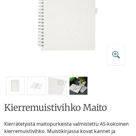
Kierremuistivihko Maito
Kierrätetyistä maitopurkeista valmistettu A5-kokoinen
kierremuistivihko. Muistikirjassa kovat kannet ja