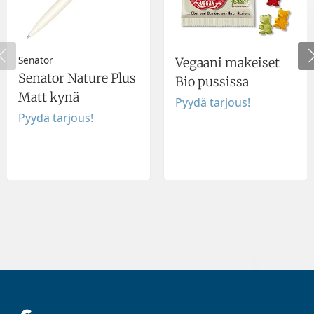
Senator
Vegaani makeiset
Senator Nature Plus
Bio pussissa
Matt kynä
Pyydä tarjous!
Pyydä tarjous!