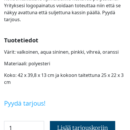
Yrityksesi logopainatus voidaan toteuttaa niin että se
näkyy avattuna että suljettuna kassin päällä. Pyydä
tarjous.
Tuotetiedot
Värit: valkoinen, aqua sininen, pinkki, vihreä, oranssi
Materiaali: polyesteri
Koko: 42 x 39,8 x 13 cm ja kokoon taitettuna 25 x 22 x 3
cm
Pyydä tarjous!
Lisää tarjouskoriin