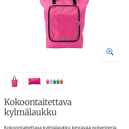
Kokoontaitettava
kylmälaukku
Kokoontaitettava kylmälaukku kestävää polyesteriä.