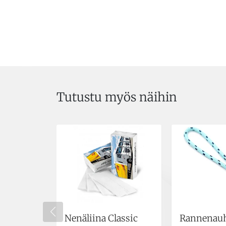
Tutustu myös näihin
Nenäliina Classic
Rannenau