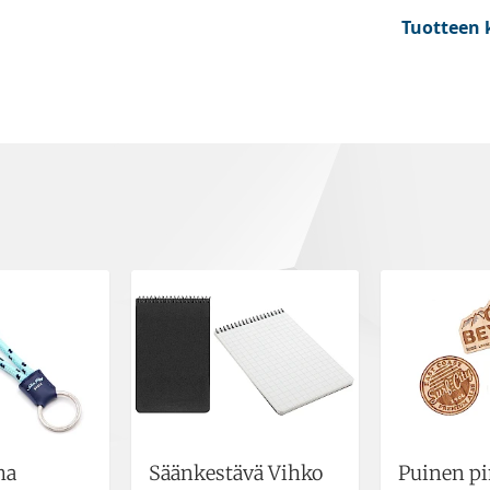
Tuotteen 
ha
Säänkestävä Vihko
Puinen pi