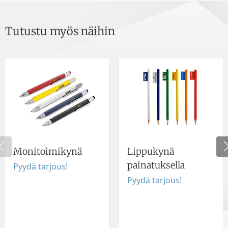
Tutustu myös näihin
Monitoimikynä
Lippukynä
painatuksella
Pyydä tarjous!
Pyydä tarjous!