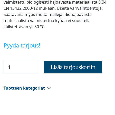
valmistettu biologisesti hajoavasta materiaalista DIN
EN 13432:2000-12 mukaan. Useita värivaihtoehtoja.
Saatavana myös muita malleja. Biohajoavasta
materiaalista valmistettua kynää ei suositella
säilytettävän yli 50 °C.
Pyydä tarjous!
Lisää tarjouskoriin
Tuotteen kategoriat