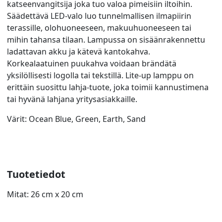
katseenvangitsija joka tuo valoa pimeisiin iltoihin.
Säädettävä LED-valo luo tunnelmallisen ilmapiirin
terassille, olohuoneeseen, makuuhuoneeseen tai
mihin tahansa tilaan. Lampussa on sisäänrakennettu
ladattavan akku ja kätevä kantokahva.
Korkealaatuinen puukahva voidaan brändätä
yksilöllisesti logolla tai tekstillä. Lite-up lamppu on
erittäin suosittu lahja-tuote, joka toimii kannustimena
tai hyvänä lahjana yritysasiakkaille.
Värit: Ocean Blue, Green, Earth, Sand
Tuotetiedot
Mitat: 26 cm x 20 cm