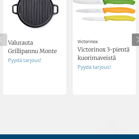
Victorinox
Valurauta
Victorinox 3-pientä
Grillipannu Monte
kuorimaveistä
Pyydä tarjous!
Pyydä tarjous!