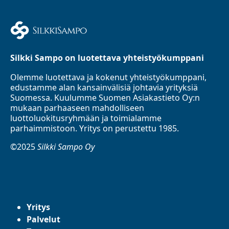
Silkki Sampo on luotettava yhteistyökumppani
Olemme luotettava ja kokenut yhteistyökumppani,
edustamme alan kansainvälisiä johtavia yrityksiä
Suomessa. Kuulumme Suomen Asiakastieto Oy:n
mukaan parhaaseen mahdolliseen
luottoluokitusryhmään ja toimialamme
parhaimmistoon. Yritys on perustettu 1985.
©2025
Silkki Sampo Oy
Yritys
Palvelut