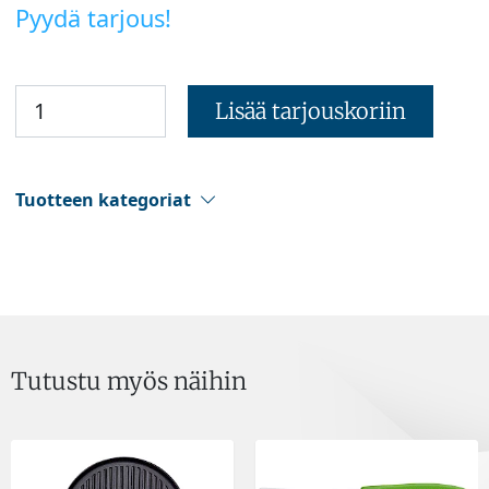
Pyydä tarjous!
Lisää tarjouskoriin
Tuotteen kategoriat
Tutustu myös näihin