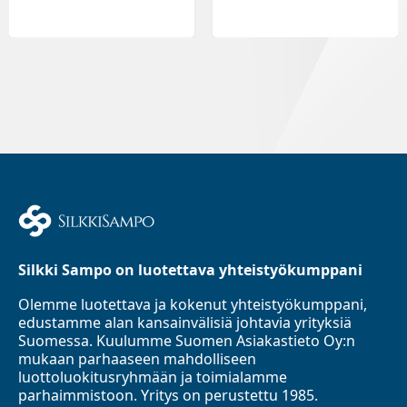
Silkki Sampo on luotettava yhteistyökumppani
Olemme luotettava ja kokenut yhteistyökumppani,
edustamme alan kansainvälisiä johtavia yrityksiä
Suomessa. Kuulumme Suomen Asiakastieto Oy:n
mukaan parhaaseen mahdolliseen
luottoluokitusryhmään ja toimialamme
parhaimmistoon. Yritys on perustettu 1985.