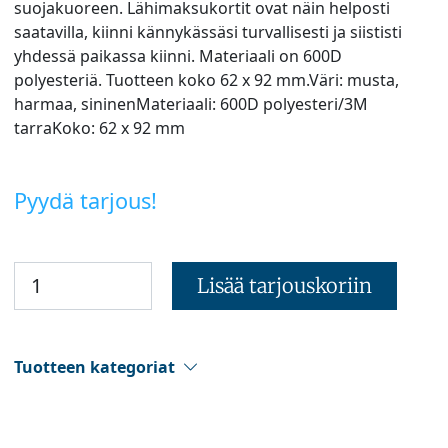
suojakuoreen. Lähimaksukortit ovat näin helposti
saatavilla, kiinni kännykässäsi turvallisesti ja siististi
yhdessä paikassa kiinni. Materiaali on 600D
polyesteriä. Tuotteen koko 62 x 92 mm.Väri: musta,
harmaa, sininenMateriaali: 600D polyesteri/3M
tarraKoko: 62 x 92 mm
Pyydä tarjous!
Lisää tarjouskoriin
Tuotteen kategoriat