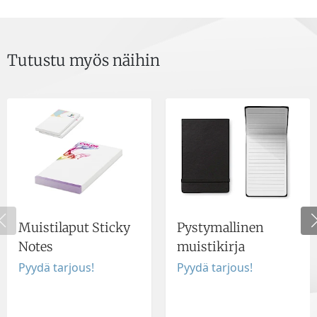
Tutustu myös näihin
Muistilaput Sticky
Pystymallinen
Notes
muistikirja
Pyydä tarjous!
Pyydä tarjous!