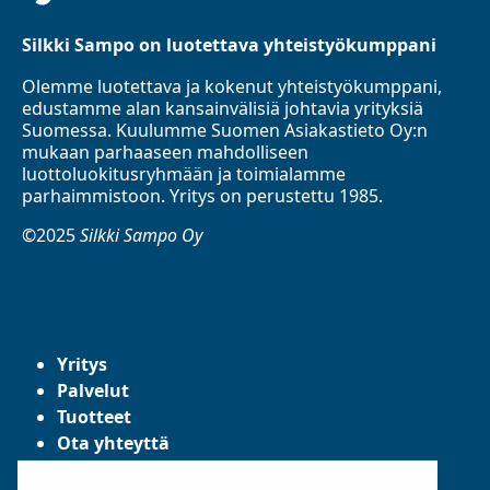
Silkki Sampo on luotettava yhteistyökumppani
Olemme luotettava ja kokenut yhteistyökumppani,
edustamme alan kansainvälisiä johtavia yrityksiä
Suomessa. Kuulumme Suomen Asiakastieto Oy:n
mukaan parhaaseen mahdolliseen
luottoluokitusryhmään ja toimialamme
parhaimmistoon. Yritys on perustettu 1985.
©2025
Silkki Sampo Oy
Yritys
Palvelut
Tuotteet
Ota yhteyttä
Tietosuojaseloste