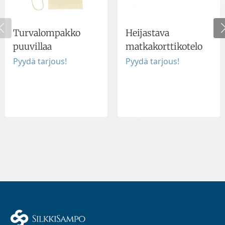
Turvalompakko
Heijastava
puuvillaa
matkakorttikotelo
Pyydä tarjous!
Pyydä tarjous!