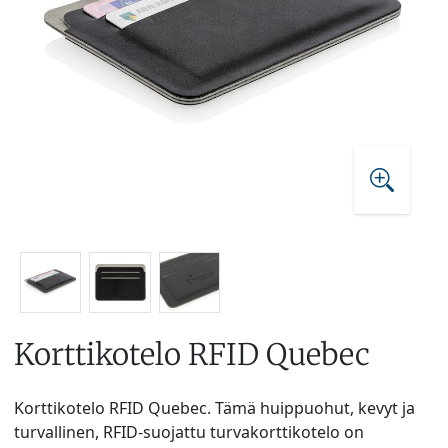
Korttikotelo RFID Quebec
Korttikotelo RFID Quebec. Tämä huippuohut, kevyt ja
turvallinen, RFID-suojattu turvakorttikotelo on