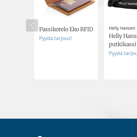
Helly Hansen
Passikotelo Eko RFID
Helly Han
Pyydä tarjous!
putkikassi
Pyydä tarjou