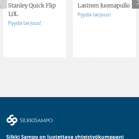
Stanley Quick Flip
Lasinen Juomapullo
1,0L
Pyydä tarjous!
Pyydä tarjous!
Silkki Sampo on luotettava yhteistyökumppani