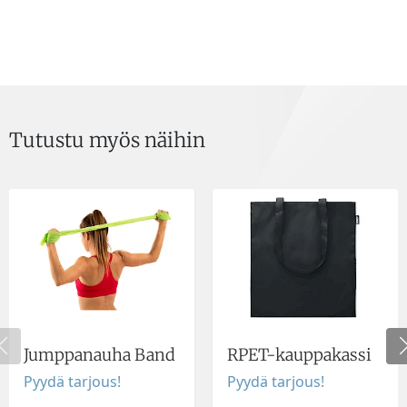
Tutustu myös näihin
Jumppanauha Band
RPET-kauppakassi
Pyydä tarjous!
Pyydä tarjous!