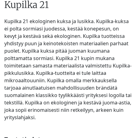
Kupilka 21
Kupilka 21 ekologinen kuksa ja lusikka. Kupilka-kuksa
ei polta sormiasi juodessa, kestää konepesun, on
kevyt ja kestävä sekä ekologinen. Kupilka tuotteissa
yhdistyy puun ja keinotekoisten materiaalien parhaat
puolet. Kupilka kuksa pitää juoman kuumana
polttamatta sormiasi. Kupilka 21 kupin mukana
toimitetaan samasta materiaalista valmistettu Kupilka-
pikkulusikka. Kupilka-tuotteita ei tule laittaa
mikroaaltouuniin. Kupilka omalla merkkauksella
tarjoaa ainutlaatuisen mahdollisuuden brändätä
suomalainen klassikko tyylikkäästi yrityksesi logolla tai
tekstillä. Kupilka on ekologinen ja kestävä juoma-astia,
joka sopii erinomaisesti niin retkeilyyn, arkeen kuin
yrityslahjaksi.