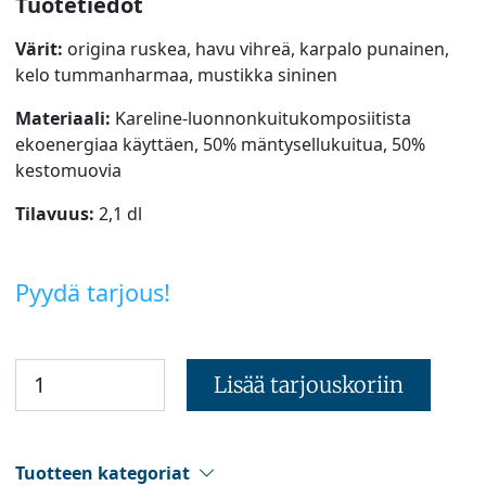
Tuotetiedot
Värit:
origina ruskea, havu vihreä, karpalo punainen,
kelo tummanharmaa, mustikka sininen
Materiaali:
Kareline-luonnonkuitukomposiitista
ekoenergiaa käyttäen, 50% mäntysellukuitua, 50%
kestomuovia
Tilavuus:
2,1 dl
Pyydä tarjous!
Lisää tarjouskoriin
Tuotteen kategoriat