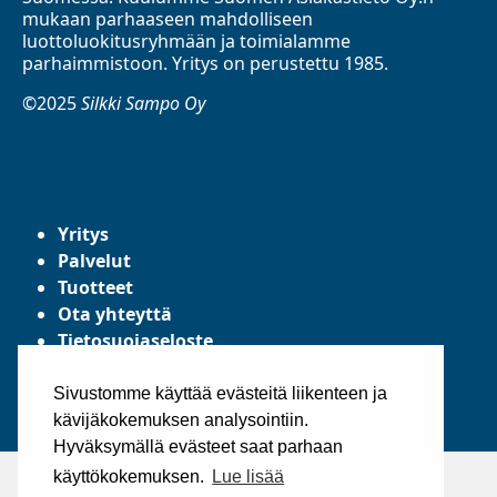
mukaan parhaaseen mahdolliseen
luottoluokitusryhmään ja toimialamme
parhaimmistoon. Yritys on perustettu 1985.
©2025
Silkki Sampo Oy
Yritys
Palvelut
Tuotteet
Ota yhteyttä
Tietosuojaseloste
Yleiset toimitusehdot
Sivustomme käyttää evästeitä liikenteen ja
kävijäkokemuksen analysointiin.
Hyväksymällä evästeet saat parhaan
käyttökokemuksen.
Lue lisää