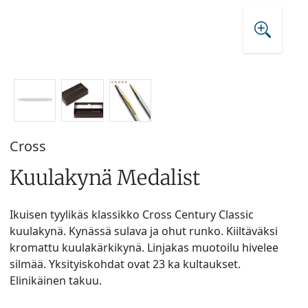
Cross
Kuulakynä Medalist
Ikuisen tyylikäs klassikko Cross Century Classic
kuulakynä. Kynässä sulava ja ohut runko. Kiiltäväksi
kromattu kuulakärkikynä. Linjakas muotoilu hivelee
silmää. Yksityiskohdat ovat 23 ka kultaukset.
Elinikäinen takuu.