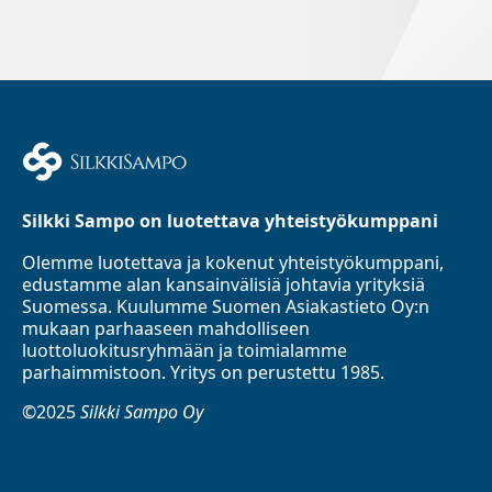
Silkki Sampo on luotettava yhteistyökumppani
Olemme luotettava ja kokenut yhteistyökumppani,
edustamme alan kansainvälisiä johtavia yrityksiä
Suomessa. Kuulumme Suomen Asiakastieto Oy:n
mukaan parhaaseen mahdolliseen
luottoluokitusryhmään ja toimialamme
parhaimmistoon. Yritys on perustettu 1985.
©2025
Silkki Sampo Oy