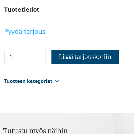
Tuotetiedot
Pyydä tarjous!
Lisää tarjouskoriin
Tuotteen kategoriat
Tutustu myös näihin