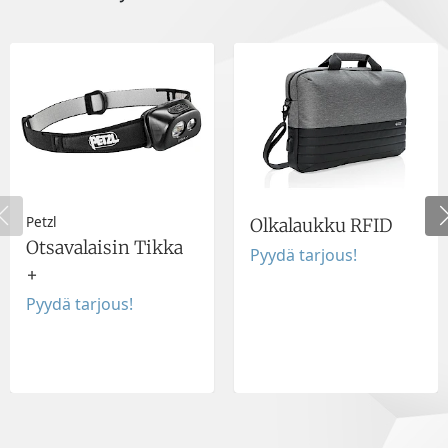
Petzl
Olkalaukku RFID
Otsavalaisin Tikka
Pyydä tarjous!
+
Pyydä tarjous!