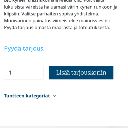
lukuisista väreistä haluamasi värin kynän runkoon ja
klipsiin. Valitse parhaiten sopiva yhdistelmä.
Monivärinen painatus viimeistelee mainosviestisi.
Pyydä tarjous omasta määrästä ja toteutuksesta.
Pyydä tarjous!
Lisää tarjouskoriin
Tuotteen kategoriat