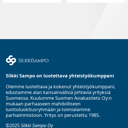
Silkki Sampo on luotettava yhteistyökumppani
Olemme luotettava ja kokenut yhteistyökumppani,
edustamme alan kansainvälisiä johtavia yrityksiä
Suomessa. Kuulumme Suomen Asiakastieto Oy:n
mukaan parhaaseen mahdolliseen
luottoluokitusryhmään ja toimialamme
parhaimmistoon. Yritys on perustettu 1985.
©2025
Silkki Sampo Oy