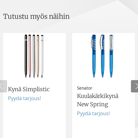
Tutustu myös näihin
Senator
Kynä Simplistic
Kuulakärkikynä
Pyydä tarjous!
New Spring
Pyydä tarjous!