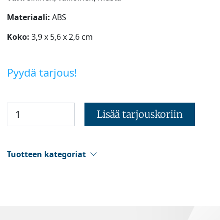
Materiaali:
ABS
Koko:
3,9 x 5,6 x 2,6 cm
Pyydä tarjous!
Lisää tarjouskoriin
Tuotteen kategoriat