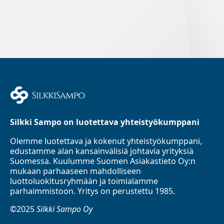
Silkki Sampo on luotettava yhteistyökumppani
Olemme luotettava ja kokenut yhteistyökumppani,
edustamme alan kansainvälisiä johtavia yrityksiä
Suomessa. Kuulumme Suomen Asiakastieto Oy:n
mukaan parhaaseen mahdolliseen
luottoluokitusryhmään ja toimialamme
parhaimmistoon. Yritys on perustettu 1985.
©2025
Silkki Sampo Oy