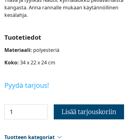
kangasta. Anna rannalle mukaan käytännöllinen
kesälahja.
Tuotetiedot
Materiaali:
polyesteriä
Koko:
34 x 22 x 24 cm
Pyydä tarjous!
Lisää tarjouskoriin
Tuotteen kategoriat