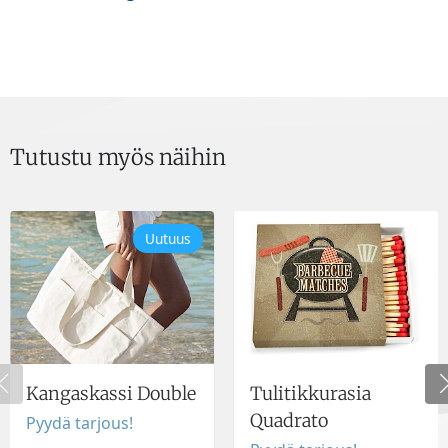
Tutustu myös näihin
Uutuus
Kangaskassi Double
Tulitikkurasia
Quadrato
Pyydä tarjous!