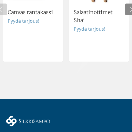
Canvas rantakassi
Salaatinottimet
Shai
Pyydä tarjous!
Pyydä tarjous!