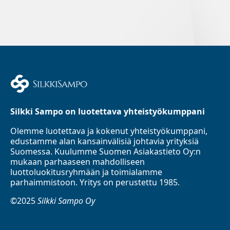
Silkki Sampo on luotettava yhteistyökumppani
Olemme luotettava ja kokenut yhteistyökumppani,
edustamme alan kansainvälisiä johtavia yrityksiä
Suomessa. Kuulumme Suomen Asiakastieto Oy:n
mukaan parhaaseen mahdolliseen
luottoluokitusryhmään ja toimialamme
parhaimmistoon. Yritys on perustettu 1985.
©2025
Silkki Sampo Oy