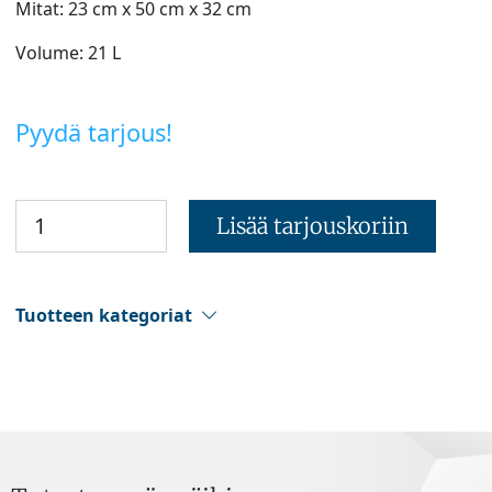
Mitat: 23 cm x 50 cm x 32 cm
Volume: 21 L
Pyydä tarjous!
Lisää tarjouskoriin
Tuotteen kategoriat