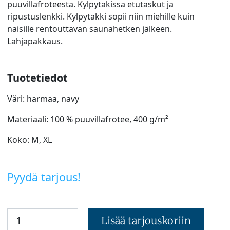
puuvillafroteesta. Kylpytakissa etutaskut ja
ripustuslenkki. Kylpytakki sopii niin miehille kuin
naisille rentouttavan saunahetken jälkeen.
Lahjapakkaus.
Tuotetiedot
Väri: harmaa, navy
Materiaali: 100 % puuvillafrotee, 400 g/m²
Koko: M, XL
Pyydä tarjous!
Lisää tarjouskoriin