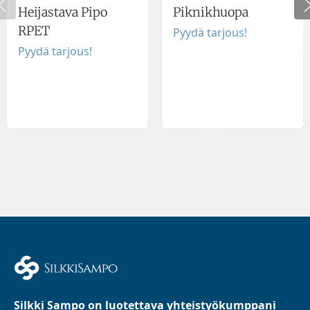
Heijastava Pipo
Piknikhuopa
RPET
Pyydä tarjous!
Pyydä tarjous!
Silkki Sampo on luotettava yhteistyökumppani