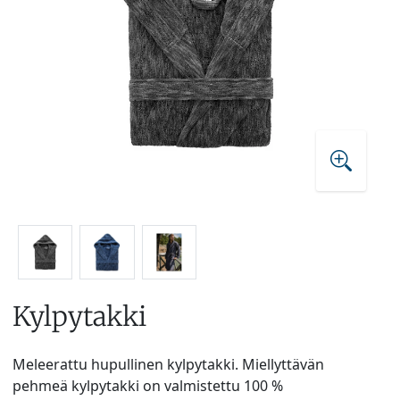
Kylpytakki
Meleerattu hupullinen kylpytakki. Miellyttävän
pehmeä kylpytakki on valmistettu 100 %