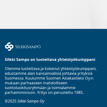
Silkki Sampo on luotettava yhteistyökumppani
Olemme luotettava ja kokenut yhteistyökumppani,
edustamme alan kansainvälisiä johtavia yrityksiä
Suomessa. Kuulumme Suomen Asiakastieto Oy:n
mukaan parhaaseen mahdolliseen
luottoluokitusryhmään ja toimialamme
parhaimmistoon. Yritys on perustettu 1985.
©2025
Silkki Sampo Oy