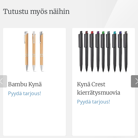
Tutustu myös näihin
Bambu Kynä
Kynä Crest
kierrätysmuovia
Pyydä tarjous!
Pyydä tarjous!