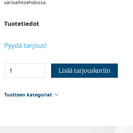
värivaihtoehdossa.
Tuotetiedot
Pyydä tarjous!
Lisää tarjouskoriin
Tuotteen kategoriat