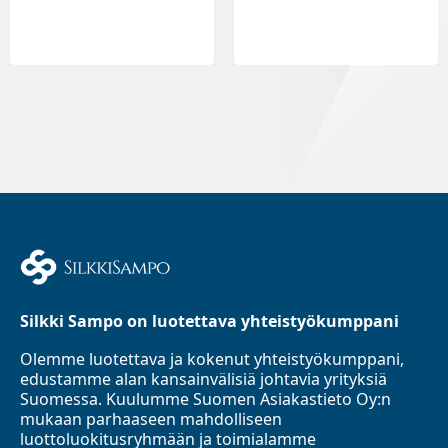
Silkki Sampo on luotettava yhteistyökumppani
Olemme luotettava ja kokenut yhteistyökumppani,
edustamme alan kansainvälisiä johtavia yrityksiä
Suomessa. Kuulumme Suomen Asiakastieto Oy:n
mukaan parhaaseen mahdolliseen
luottoluokitusryhmään ja toimialamme