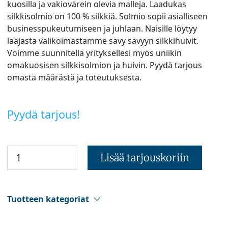
kuosilla ja vakiovärein olevia malleja. Laadukas
silkkisolmio on 100 % silkkiä. Solmio sopii asialliseen
businesspukeutumiseen ja juhlaan. Naisille löytyy
laajasta valikoimastamme sävy sävyyn silkkihuivit.
Voimme suunnitella yrityksellesi myös uniikin
omakuosisen silkkisolmion ja huivin. Pyydä tarjous
omasta määrästä ja toteutuksesta.
Pyydä tarjous!
Lisää tarjouskoriin
Tuotteen kategoriat