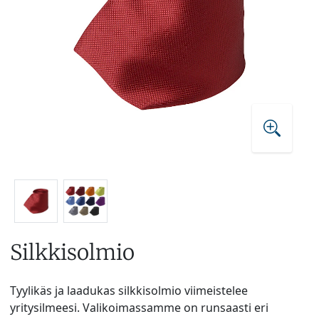
Silkkisolmio
Tyylikäs ja laadukas silkkisolmio viimeistelee
yritysilmeesi. Valikoimassamme on runsaasti eri