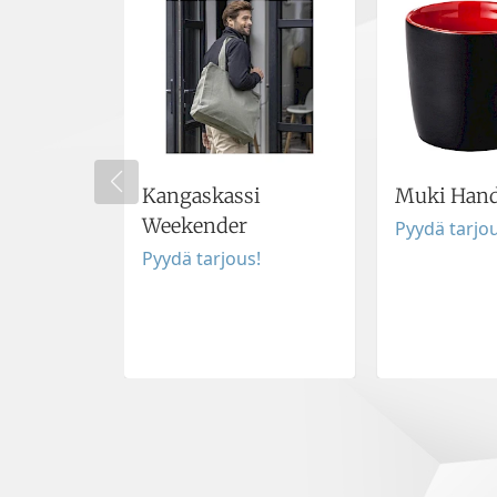
Kangaskassi
Muki Han
Weekender
Pyydä tarjou
Pyydä tarjous!