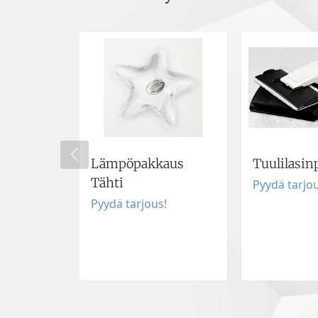
Lämpöpakkaus
Tuulilasin
Tähti
Pyydä tarjou
Pyydä tarjous!