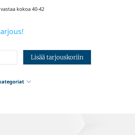
 vastaa kokoa 40-42
arjous!
Lisää tarjouskoriin
kategoriat