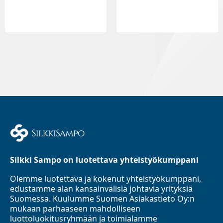
Silkki Sampo on luotettava yhteistyökumppani
Olemme luotettava ja kokenut yhteistyökumppani,
edustamme alan kansainvälisiä johtavia yrityksiä
Suomessa. Kuulumme Suomen Asiakastieto Oy:n
mukaan parhaaseen mahdolliseen
luottoluokitusryhmään ja toimialamme