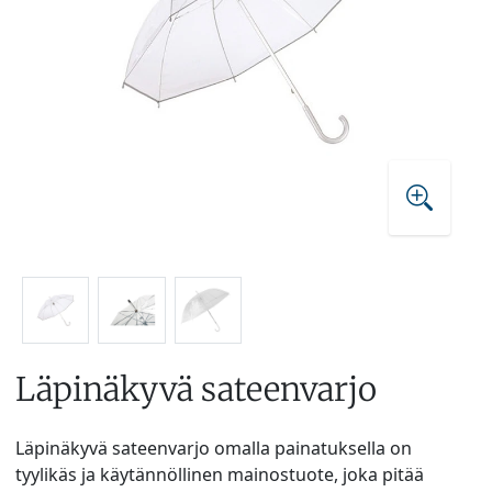
Läpinäkyvä sateenvarjo
Läpinäkyvä sateenvarjo omalla painatuksella on
tyylikäs ja käytännöllinen mainostuote, joka pitää