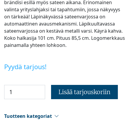
brändisi esillä myös sateen aikana. Erinomainen
valinta yrityslahjaksi tai tapahtumiin, jossa näkyvyys
on tärkeää! Läpinäkyvässä sateenvarjossa on
automaattinen avausmekanismi. Läpikuultavassa
sateenvarjossa on kestävä metalli varsi. Käyrä kahva.
Koko halkasija 101 cm. Pituus 85,5 cm. Logomerkkaus
painamalla yhteen lohkoon.
Pyydä tarjous!
Lisää tarjouskoriin
Tuotteen kategoriat