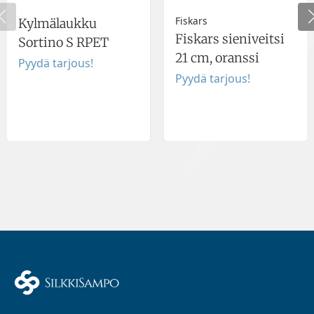
Fiskars
Kylmälaukku
Fiskars sieniveitsi
Sortino S RPET
21 cm, oranssi
Pyydä tarjous!
Pyydä tarjous!