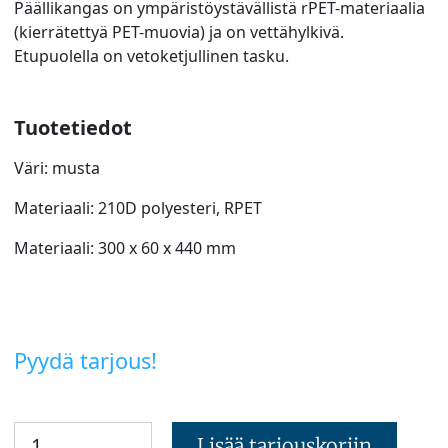
Päällikangas on ympäristöystävällistä rPET-materiaalia
(kierrätettyä PET-muovia) ja on vettähylkivä.
Etupuolella on vetoketjullinen tasku.
Tuotetiedot
Väri: musta
Materiaali: 210D polyesteri, RPET
Materiaali: 300 x 60 x 440 mm
Pyydä tarjous!
Lisää tarjouskoriin