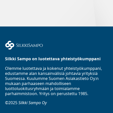
Silkki Sampo on luotettava yhteistyökumppani
Olemme luotettava ja kokenut yhteistyökumppani,
edustamme alan kansainvälisiä johtavia yrityksiä
Suomessa. Kuulumme Suomen Asiakastieto Oy:n
mukaan parhaaseen mahdolliseen
luottoluokitusryhmään ja toimialamme
parhaimmistoon. Yritys on perustettu 1985.
©2025
Silkki Sampo Oy