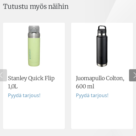
Tutustu myös näihin
Stanley Quick Flip
Juomapullo Colton,
1,0L
600 ml
Pyydä tarjous!
Pyydä tarjous!