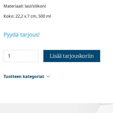
Materiaali: lasi/silikoni
Koko: 22,2 x 7 cm, 500 ml
Pyydä tarjous!
Lisää tarjouskoriin
Tuotteen kategoriat