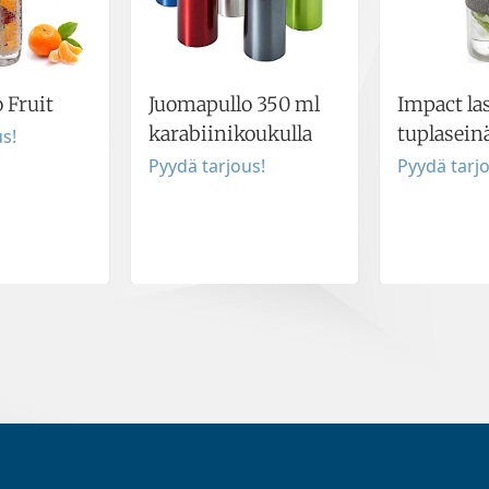
 Fruit
Juomapullo 350 ml
Impact la
karabiinikoukulla
tuplaseinä
s!
Pyydä tarjous!
Pyydä tarj