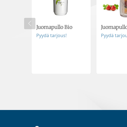
Juomapullo Bio
Juomapullo
Pyydä tarjous!
Pyydä tarjou