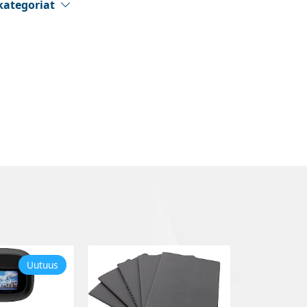
kategoriat
Uutuus