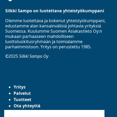
Silkki Sampo on luotettava yhteistyökumppani
Olemme luotettava ja kokenut yhteistyökumppani,
edustamme alan kansainvälisiä johtavia yrityksiä
Suomessa. Kuulumme Suomen Asiakastieto Oy:n
mukaan parhaaseen mahdolliseen
luottoluokitusryhmään ja toimialamme
parhaimmistoon. Yritys on perustettu 1985.
©2025
Silkki Sampo Oy
Yritys
Palvelut
Tuotteet
Ota yhteyttä
Tietosuojaseloste