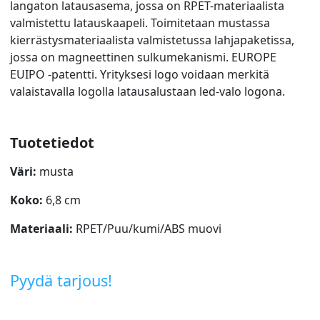
langaton latausasema, jossa on RPET-materiaalista
valmistettu latauskaapeli. Toimitetaan mustassa
kierrästysmateriaalista valmistetussa lahjapaketissa,
jossa on magneettinen sulkumekanismi. EUROPE
EUIPO -patentti. Yrityksesi logo voidaan merkitä
valaistavalla logolla latausalustaan led-valo logona.
Tuotetiedot
Väri:
musta
Koko:
6,8 cm
Materiaali:
RPET/Puu/kumi/ABS muovi
Pyydä tarjous!