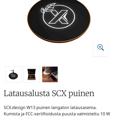
Latausalusta SCX puinen
SCX.design W13 puinen langaton latausasema.
Kumista ja FCC-sertifioidusta puusta valmistettu 10 W