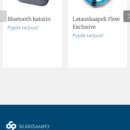
Bluetooth kaiutin
Latauskaapeli Flow
Exclusive
Pyydä tarjous!
Pyydä tarjous!