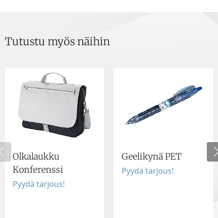
Tutustu myös näihin
Olkalaukku
Geelikynä PET
Konferenssi
Pyydä tarjous!
Pyydä tarjous!