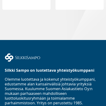
Silkki Sampo on luotettava yhteistyökumppani
Olemme luotettava ja kokenut yhteistyökumppani,
edustamme alan kansainvälisiä johtavia yrityksiä
Suomessa. Kuulumme Suomen Asiakastieto Oy:n
mukaan parhaaseen mahdolliseen
luottoluokitusryhmään ja toimialamme
parhaimmistoon. Yritys on perustettu 1985.