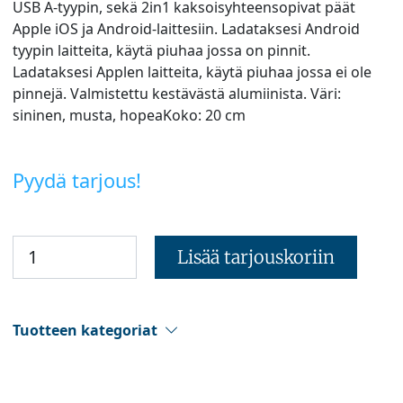
USB A-tyypin, sekä 2in1 kaksoisyhteensopivat päät
Apple iOS ja Android-laittesiin. Ladataksesi Android
tyypin laitteita, käytä piuhaa jossa on pinnit.
Ladataksesi Applen laitteita, käytä piuhaa jossa ei ole
pinnejä. Valmistettu kestävästä alumiinista. Väri:
sininen, musta, hopeaKoko: 20 cm
Pyydä tarjous!
Lisää tarjouskoriin
Tuotteen kategoriat