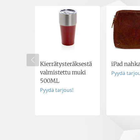
Kierrätysteräksestä
iPad nahk
valmistettu muki
Pyydä tarjou
500ML
Pyydä tarjous!