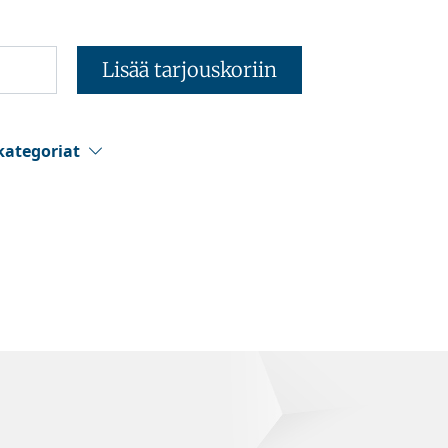
Lisää tarjouskoriin
kategoriat