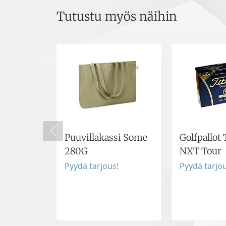
Tutustu myös näihin
Puuvillakassi Some
Golfpallot 
280G
NXT Tour
Pyydä tarjous!
Pyydä tarjou