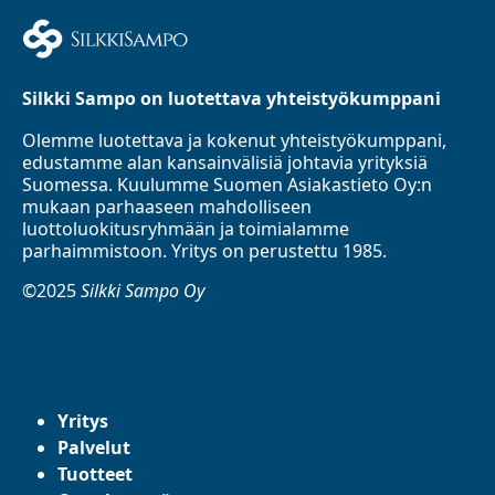
Silkki Sampo on luotettava yhteistyökumppani
Olemme luotettava ja kokenut yhteistyökumppani,
edustamme alan kansainvälisiä johtavia yrityksiä
Suomessa. Kuulumme Suomen Asiakastieto Oy:n
mukaan parhaaseen mahdolliseen
luottoluokitusryhmään ja toimialamme
parhaimmistoon. Yritys on perustettu 1985.
©2025
Silkki Sampo Oy
Yritys
Palvelut
Tuotteet