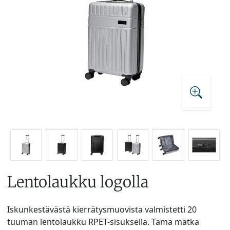
Lentolaukku logolla
Iskunkestävästä kierrätysmuovista valmistetti 20
tuuman lentolaukku RPET-sisuksella. Tämä matka