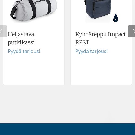
Heijastava
Kylmäreppu Impact
putkikassi
RPET
Pyydä tarjous!
Pyydä tarjous!