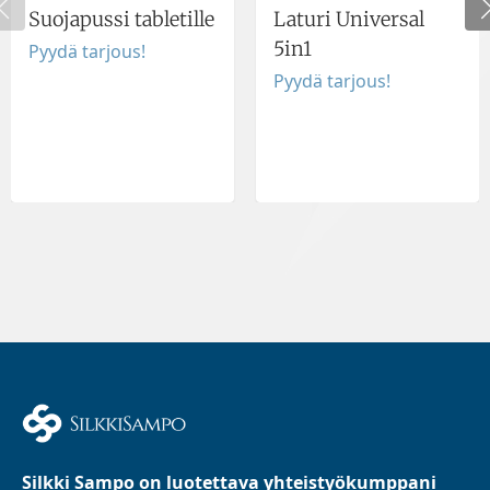
Suojapussi tabletille
Laturi Universal
5in1
Pyydä tarjous!
Pyydä tarjous!
Silkki Sampo on luotettava yhteistyökumppani