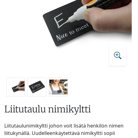
Liitutaulu nimikyltti
Liitutaulunimikyltti johon voit lisätä henkilön nimen
liitukynällä. Uudelleenkäytettävä nimikyltti sopii