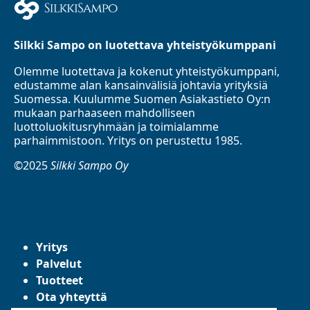
Silkki Sampo on luotettava yhteistyökumppani
Olemme luotettava ja kokenut yhteistyökumppani,
edustamme alan kansainvälisiä johtavia yrityksiä
Suomessa. Kuulumme Suomen Asiakastieto Oy:n
mukaan parhaaseen mahdolliseen
luottoluokitusryhmään ja toimialamme
parhaimmistoon. Yritys on perustettu 1985.
©2025
Silkki Sampo Oy
Yritys
Palvelut
Tuotteet
Ota yhteyttä