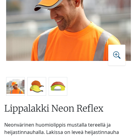
Lippalakki Neon Reflex
Neonvärinen huomiolippis mustalla tereellä ja
heijastinnauhalla. Lakissa on leveä heijastinnauha