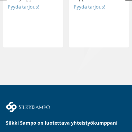
Pyydä tarjous!
Pyydä tarjous!
Silkki Sampo on luotettava yhteistyökumppani