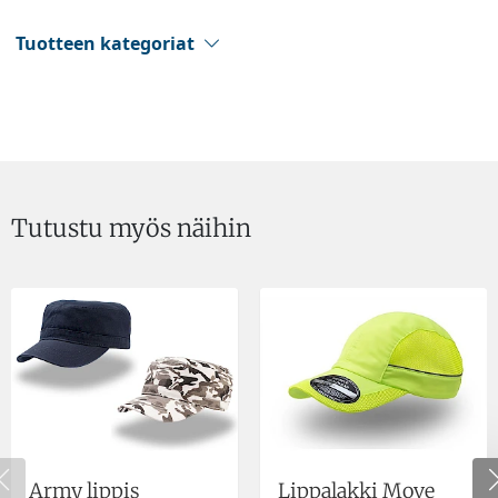
Tuotteen kategoriat
Tutustu myös näihin
Army lippis
Lippalakki Move