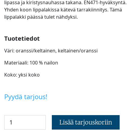
lipassa ja kiristysnauhassa takana. EN471-hyväksyntä.
Yhden koon lippalakissa kätevä tarrakiinnitys. Tämä
lippalakki päässä tulet nähdyksi.
Tuotetiedot
Väri: oranssi/keltainen, keltainen/oranssi
Materiaali: 100 % nailon
Koko: yksi koko
Pyydä tarjous!
Lisää tarjouskoriin