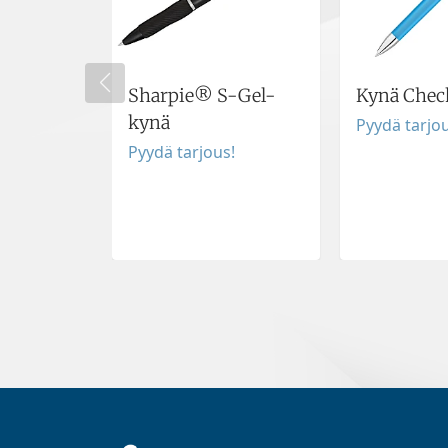
Sharpie® S-Gel-
Kynä Chec
kynä
Pyydä tarjou
Pyydä tarjous!