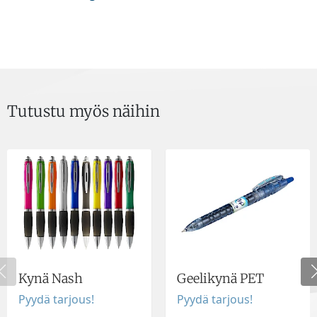
Tutustu myös näihin
Kynä Nash
Geelikynä PET
Pyydä tarjous!
Pyydä tarjous!