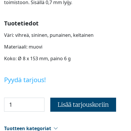
toimistoon. Sisällä 0,7 mm lyijy.
Tuotetiedot
Väri: vihreä, sininen, punainen, keltainen
Materiaali: muovi
Koko: Ø 8 x 153 mm, paino 6 g
Pyydä tarjous!
Lisää tarjouskoriin
Tuotteen kategoriat