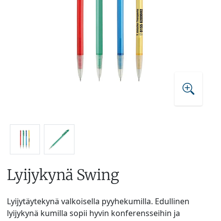
Lyijykynä Swing
Lyijytäytekynä valkoisella pyyhekumilla. Edullinen
lyijykynä kumilla sopii hyvin konferensseihin ja