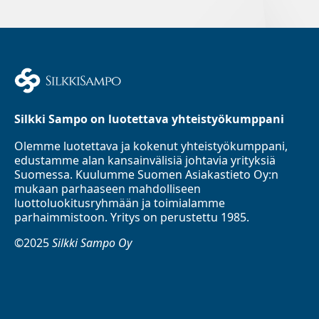
Silkki Sampo on luotettava yhteistyökumppani
Olemme luotettava ja kokenut yhteistyökumppani,
edustamme alan kansainvälisiä johtavia yrityksiä
Suomessa. Kuulumme Suomen Asiakastieto Oy:n
mukaan parhaaseen mahdolliseen
luottoluokitusryhmään ja toimialamme
parhaimmistoon. Yritys on perustettu 1985.
©2025
Silkki Sampo Oy