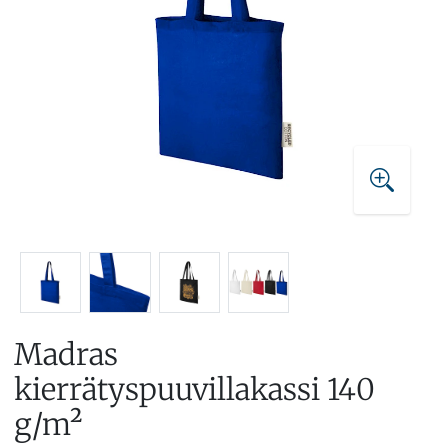
Madras
kierrätyspuuvillakassi 140
g/m²