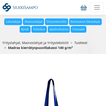
Liikelahjat
Mainoslahjat
Yritystekstiilit
Kotimaiset liikelahjat
Kynät
Tulitikut
Ajankohtaista
Uutuudet
Yrityslahjat, Mainoslahjat ja Yritystekstiilit
Tuotteet
Madras kierrätyspuuvillakassi 140 g/m²