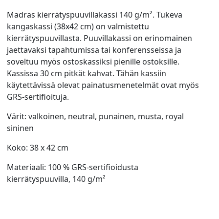
Madras kierrätyspuuvillakassi 140 g/m². Tukeva
kangaskassi (38x42 cm) on valmistettu
kierrätyspuuvillasta. Puuvillakassi on erinomainen
jaettavaksi tapahtumissa tai konferensseissa ja
soveltuu myös ostoskassiksi pienille ostoksille.
Kassissa 30 cm pitkät kahvat. Tähän kassiin
käytettävissä olevat painatusmenetelmät ovat myös
GRS-sertifioituja.
Värit: valkoinen, neutral, punainen, musta, royal
sininen
Koko: 38 x 42 cm
Materiaali: 100 % GRS-sertifioidusta
kierrätyspuuvilla, 140 g/m²