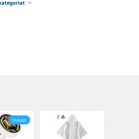
kategoriat
Uutuus