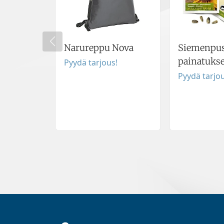
Narureppu Nova
Siemenpus
painatukse
Pyydä tarjous!
Pyydä tarjou