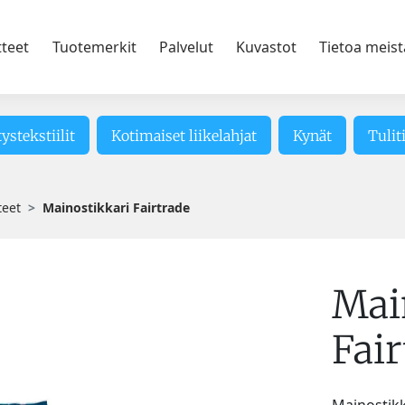
tteet
Tuotemerkit
Palvelut
Kuvastot
Tietoa meist
tystekstiilit
Kotimaiset liikelahjat
Kynät
Tulit
teet
Mainostikkari Fairtrade
Mai
Fair