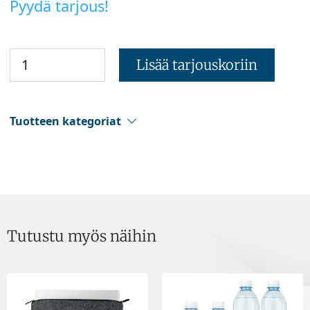
Pyydä tarjous!
Lisää tarjouskoriin
Tuotteen kategoriat
Tutustu myös näihin