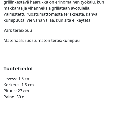
grillinkestävä haarukka on erinomainen työkalu, kun
makkaraa ja vihanneksia grillataan avotulella.
Valmistettu ruostumattomasta teräksestä, kahva
kumipuuta. Vie vähän tilaa, kun sitä ei käytetä.
Väri: teräs/puu
Materiaali: ruostumaton teräs/kumipuu
Tuotetiedot
Leveys: 1.5 cm
Korkeus: 1.5 cm
Pituus: 27 cm
Paino: 50 g