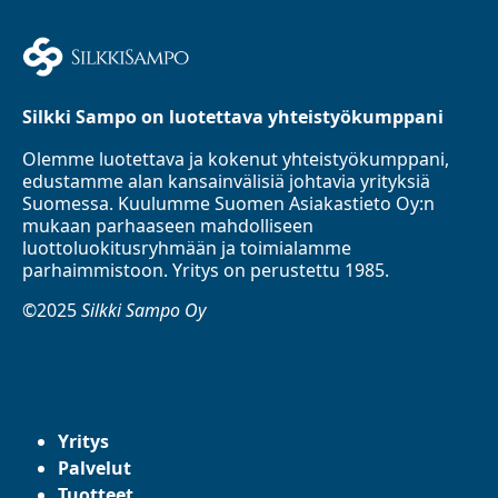
Silkki Sampo on luotettava yhteistyökumppani
Olemme luotettava ja kokenut yhteistyökumppani,
edustamme alan kansainvälisiä johtavia yrityksiä
Suomessa. Kuulumme Suomen Asiakastieto Oy:n
mukaan parhaaseen mahdolliseen
luottoluokitusryhmään ja toimialamme
parhaimmistoon. Yritys on perustettu 1985.
©2025
Silkki Sampo Oy
Yritys
Palvelut
Tuotteet