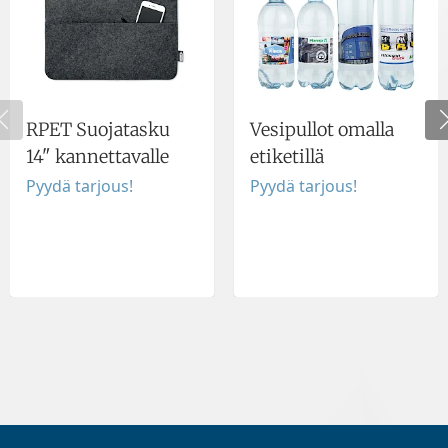
RPET Suojatasku
Vesipullot omalla
14" kannettavalle
etiketillä
Pyydä tarjous!
Pyydä tarjous!